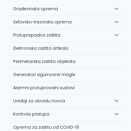
Građevinska oprema
Sefovsko-trezorska oprema
Protuprepadna zaštita
Elektronska zaštita artikala
Perimetarska zaštita objekata
Generatori sigurnosne magle
Alarmni protuprovalni sustavi
Uređaji za obradu novca
Kontrola pristupa
Oprema za zaštitu od COVID-19