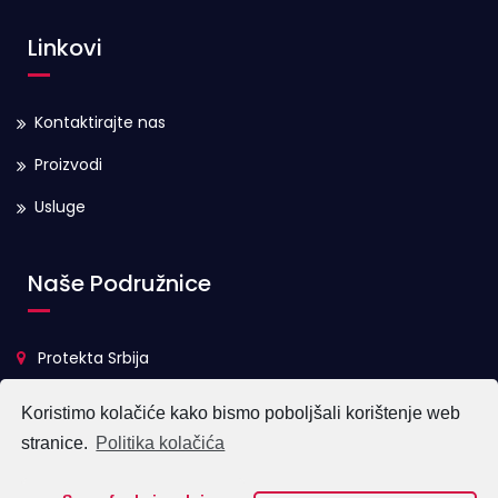
Linkovi
Kontaktirajte nas
Proizvodi
Usluge
Naše Podružnice
Protekta Srbija
Protekta BiH
Koristimo kolačiće kako bismo poboljšali korištenje web
stranice.
Politika kolačića