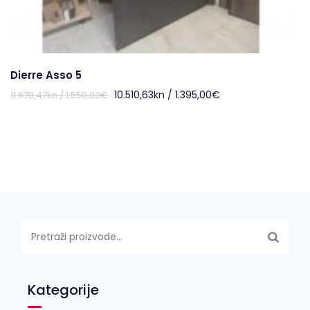
Dierre Asso 5
10.510,63
kn
/ 1.395,00
€
11.678,47
kn
/ 1.550,00
€
Pretraži:
Kategorije