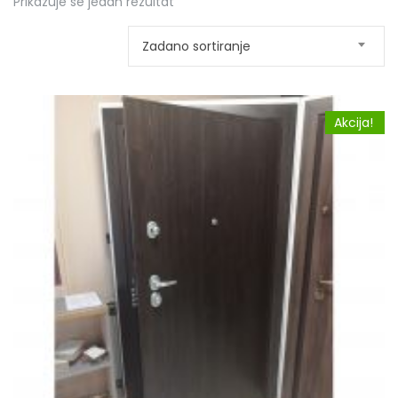
Prikazuje se jedan rezultat
Zadano sortiranje
Akcija!