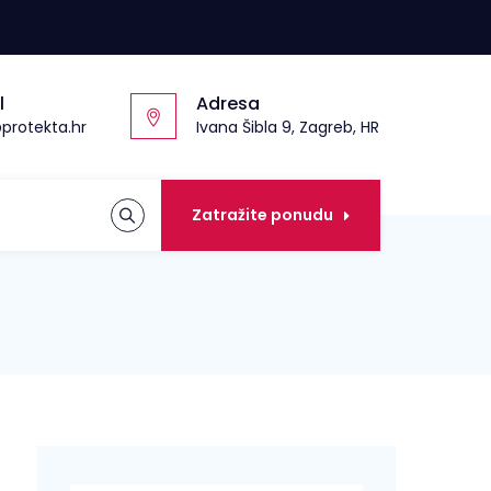
l
Adresa
protekta.hr
Ivana Šibla 9, Zagreb, HR
Zatražite ponudu