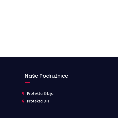
Naše Podružnice
Protekta Srbija
Protekta BiH