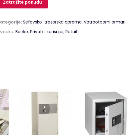
Zatražite ponudu
ategorije:
Sefovsko-trezorska oprema
,
Vatrootporni ormari
znake:
Banke
,
Privatni korisnici
,
Retail