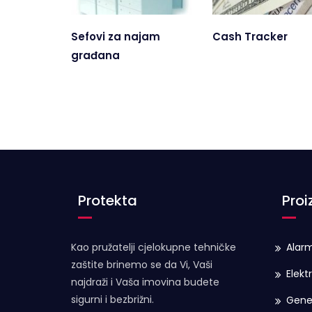
Sefovi za najam
Cash Tracker
građana
Protekta
Proi
Kao pružatelji cjelokupne tehničke
Alarm
zaštite brinemo se da Vi, Vaši
Elekt
najdraži i Vaša imovina budete
sigurni i bezbrižni.
Gene