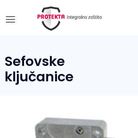
Sefovske
ključanice