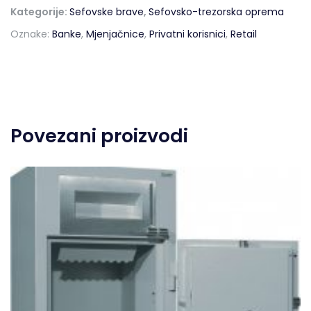
Kategorije:
Sefovske brave
,
Sefovsko-trezorska oprema
Oznake:
Banke
,
Mjenjačnice
,
Privatni korisnici
,
Retail
Povezani proizvodi