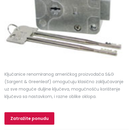
Ključanice renomiranog američkog proizvođača S&G
(Sargent & Greenleaf) omogućuju klasično zaključavanje
uz sve moguće duljine ključeva, mogućnošću korištenje
ključeva sa nastavkom, i razne oblike oklopa.
Zatražite ponudu