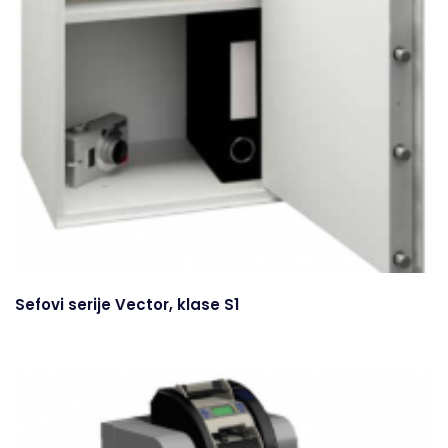
Sefovi serije Vector, klase S1