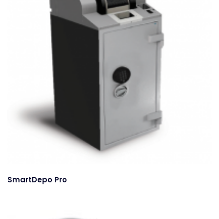
SmartDepo Pro