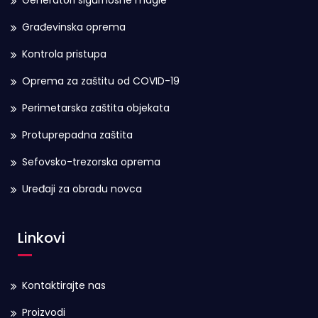
Generatori sigurnosne magle
Građevinska oprema
Kontrola pristupa
Oprema za zaštitu od COVID-19
Perimetarska zaštita objekata
Protuprepadna zaštita
Sefovsko-trezorska oprema
Uređaji za obradu novca
Linkovi
Kontaktirajte nas
Proizvodi